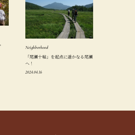
。
Neighborhood
「尾瀬十帖」を起点に遥かなる尾瀬
へ！
2024.04.16