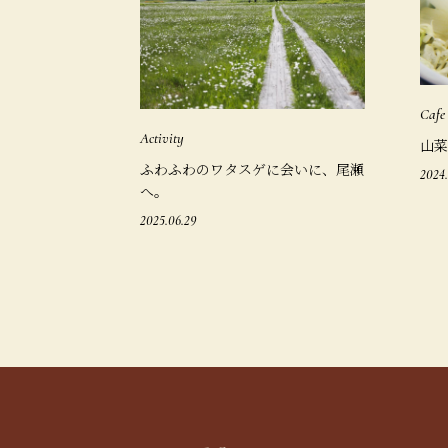
Cafe
Activity
山菜
ふわふわのワタスゲに会いに、尾瀬
2024.
へ。
2025.06.29