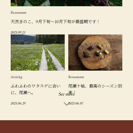
Restaurant
天然きのこ、9月下旬〜10月下旬が最盛期です！
2025.09.23
Activity
Restaurant
ふわふわのワタスゲに会い
尾瀬十帖、最高のシーズン到
に、尾瀬へ。
来！
See more
2025.06.29
2025.06.07