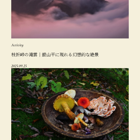
Activity
枝折峠の滝雲｜銀山平に現れる幻想的な絶景
2025.09.25