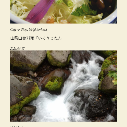
Cafe & Shop, Neighborhood
山菜田舎料理「いろりじねん」
2024.04.17