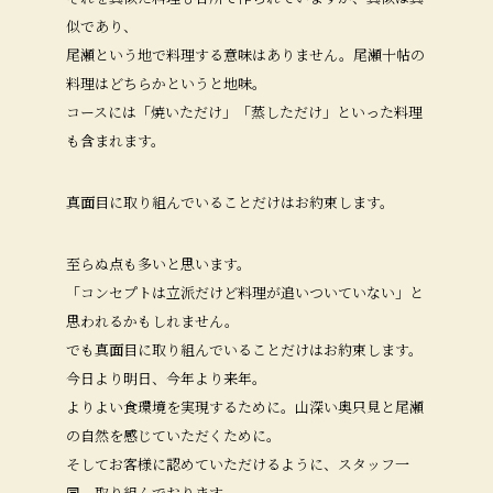
似であり、
尾瀬という地で料理する意味はありません。尾瀬十帖の
料理はどちらかというと地味。
コースには「焼いただけ」「蒸しただけ」といった料理
も含まれます。
真面目に取り組んでいることだけはお約束します。
至らぬ点も多いと思います。
「コンセプトは立派だけど料理が追いついていない」と
思われるかもしれません。
でも真面目に取り組んでいることだけはお約束します。
今日より明日、今年より来年。
よりよい食環境を実現するために。山深い奥只見と尾瀬
の自然を感じていただくために。
そしてお客様に認めていただけるように、スタッフ一
同、取り組んでおります。