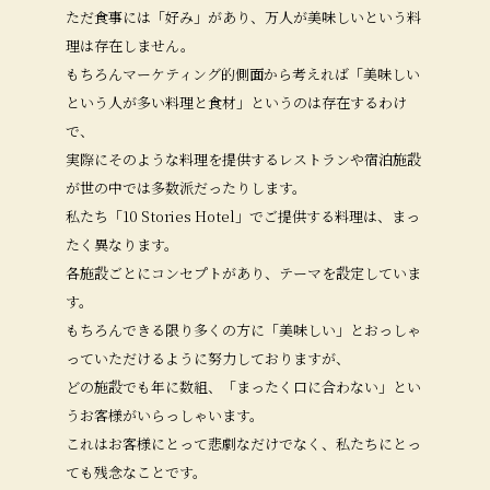
ただ食事には「好み」があり、万人が美味しいという料
理は存在しません。
もちろんマーケティング的側面から考えれば「美味しい
という人が多い料理と食材」というのは存在するわけ
で、
実際にそのような料理を提供するレストランや宿泊施設
が世の中では多数派だったりします。
私たち「10 Stories Hotel」でご提供する料理は、まっ
たく異なります。
各施設ごとにコンセプトがあり、テーマを設定していま
す。
もちろんできる限り多くの方に「美味しい」とおっしゃ
っていただけるように努力しておりますが、
どの施設でも年に数組、「まったく口に合わない」とい
うお客様がいらっしゃいます。
これはお客様にとって悲劇なだけでなく、私たちにとっ
ても残念なことです。