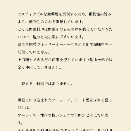
サスティナブルな食環境を実現するため、動物性の旨み
より、植物性の旨みを重視しています。
とくに野菜料理は野菜そのものの味を感じていただきた
いので、塩分も最小限に抑えています。
また全施設でキャリーオーバーも含めて化学調味料を一
切使っていません。
上白糖もできるだけ使用を控えています（里山十帖では
全く使用していません）。
「映える」料理ではありません。
繊細に作り込まれたアミューズ、アート感あふれる盛り
付けは、
アーティスト性向の強いシェフの分野だと考えていま
す。
それを真似た料理も各所で作られていますが、真似は真