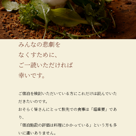
みんなの悲劇を
なくすために、
ご一読いただければ
幸いです。
ご宿泊を検討いただいている方にこれだけは読んでいた
だきたいのです。
おそらく皆さんにとって旅先での食事は「超重要」であ
り、
「宿泊施設の評価は料理にかかっている」という方も多
いに違いありません。