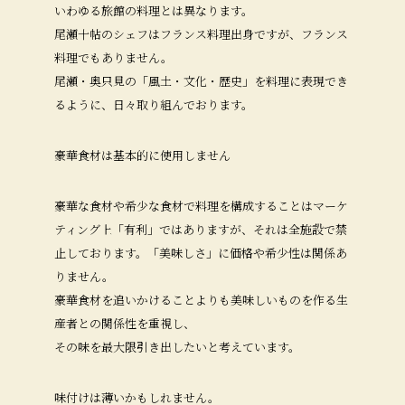
いわゆる旅館の料理とは異なります。
尾瀬十帖のシェフはフランス料理出身ですが、フランス
料理でもありません。
尾瀬・奥只見の「風土・文化・歴史」を料理に表現でき
るように、日々取り組んでおります。
豪華食材は基本的に使用しません
豪華な食材や希少な食材で料理を構成することはマーケ
ティング上「有利」ではありますが、それは全施設で禁
止しております。「美味しさ」に価格や希少性は関係あ
りません。
豪華食材を追いかけることよりも美味しいものを作る生
産者との関係性を重視し、
その味を最大限引き出したいと考えています。
味付けは薄いかもしれません。