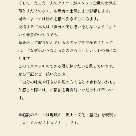
そして、たった一人のクチコミがスタッフ全員の士気を
落とすだけでなく、生産者の士気にまで影響します。
場合によっては誰かを鬱へ引きずりこみます。
投稿するご本人は「自分と同じ思いをしないように」と
いう善意のつもりでも、
命をかけて取り組んでいるスタッフや生産者にとって
は、「なぜ伝わらなかったのだろう」という心の傷にな
ります。
このミスマッチをできる限り避けたいと思っています。
ぜひ下記をご一読いただき、
「自分の味覚や好きな料理の方向性とは合わないかも」
と感じた際には、ご宿泊を再検討いただければ幸いで
す。
全施設のテーマは地域の「風土・文化・歴史」を表現す
「ローカルガストロノミー」です。