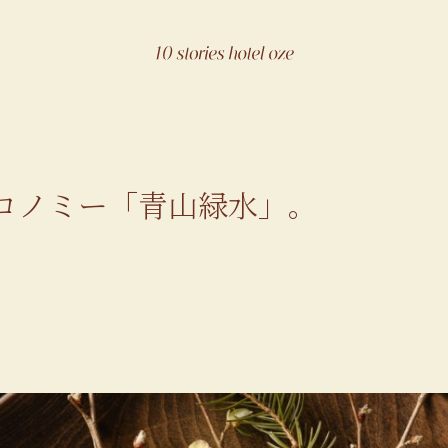
ロノミー「青山緑水」。