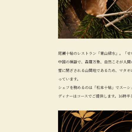
尾瀬十帖のレストラン「青山緑水」。「せ
中国の禅語で、森羅万象、自然こそが人間
雪に閉ざされる山間地であるため、マタギ
っています。
シェフを務めるのは「松本十帖」でスーシ
ディナーはコースでご提供します。16時半と