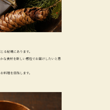
感じる秘境にあります。
豊かな食材を新しい感性でお届けしたいと思
いお料理を目指します。